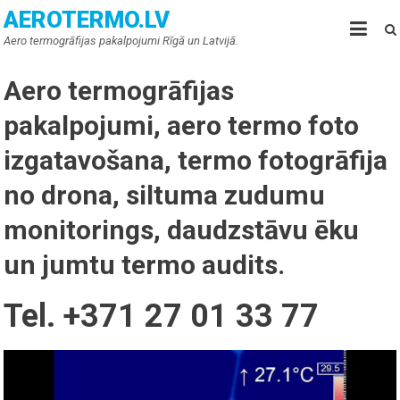
AEROTERMO.LV
Aero termogrāfijas pakalpojumi Rīgā un Latvijā.
Aero termogrāfijas
pakalpojumi, aero termo foto
izgatavošana, termo fotogrāfija
no drona, siltuma zudumu
monitorings, daudzstāvu ēku
un jumtu termo audits.
Tel. +371 27 01 33 77