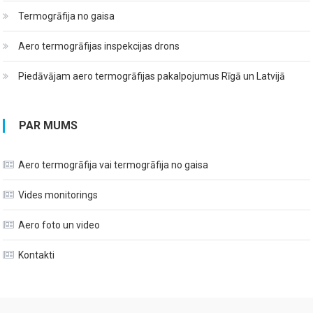
Termogrāfija no gaisa
Aero termogrāfijas inspekcijas drons
Piedāvājam aero termogrāfijas pakalpojumus Rīgā un Latvijā
PAR MUMS
Aero termogrāfija vai termogrāfija no gaisa
Vides monitorings
Aero foto un video
Kontakti