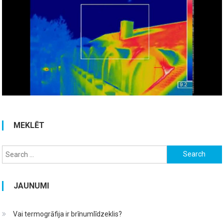
MEKLĒT
Search for:
JAUNUMI
Vai termogrāfija ir brīnumlīdzeklis?